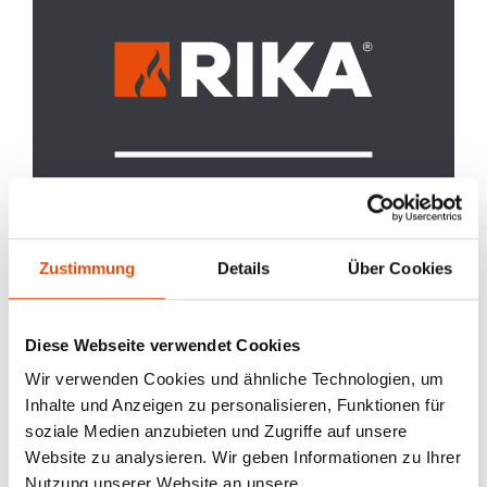
Zustimmung
Details
Über Cookies
Diese Webseite verwendet Cookies
Wir verwenden Cookies und ähnliche Technologien, um
Inhalte und Anzeigen zu personalisieren, Funktionen für
soziale Medien anzubieten und Zugriffe auf unsere
Website zu analysieren. Wir geben Informationen zu Ihrer
RIKA PREMIUM PARTNER
Nutzung unserer Website an unsere