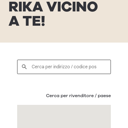
RIKA
VICI­NO
A TE!
Cerca per rivenditore / paese