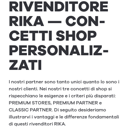
RIVEN­DI­TORE
RIKA
— CON­
CETTI SHOP
PER­SON­AL­IZ­
ZA­TI
I nostri partner sono tanto unici quanto lo sono i
nostri clienti. Nei nostri tre concetti di shop si
rispecchiano le esigenze e i criteri più disparati:
PREMIUM STORES, PREMIUM PARTNER e
CLASSIC PARTNER. Di seguito desideriamo
illustrarvi i vantaggi e le differenze fondamentali
di questi rivenditori RIKA.