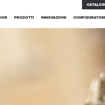
CATALOG
OOR
PRODOTTI
INNOVAZIONI
CONFIGURATOR