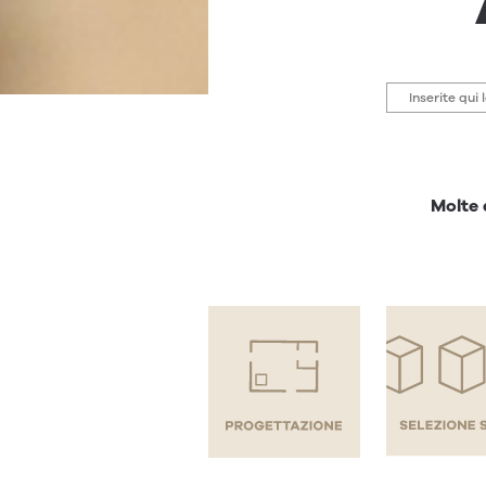
Molte 