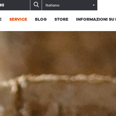
HI
Italiano
E
SERVICE
BLOG
STORE
INFORMAZIONI SU 