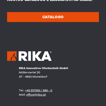
CATALOGO
RIKA Innovative Ofentechnik GmbH
Müllerviertel 20
AT - 4563 Micheldorf
Tel.:
+43 (0)7582 / 686 - 0
Mail:
office@rika.at