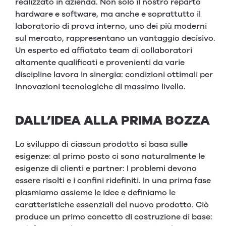
realizzato in azienda. Non solo il nostro reparto
hardware e software, ma anche e soprattutto il
laboratorio di prova interno, uno dei più moderni
sul mercato, rappresentano un vantaggio decisivo.
Un esperto ed affiatato team di collaboratori
altamente qualificati e provenienti da varie
discipline lavora in sinergia: condizioni ottimali per
innovazioni tecnologiche di massimo livello.
DALL’IDEA ALLA PRIMA BOZZA
Lo sviluppo di ciascun prodotto si basa sulle
esigenze: al primo posto ci sono naturalmente le
esigenze di clienti e partner: I problemi devono
essere risolti e i confini ridefiniti. In una prima fase
plasmiamo assieme le idee e definiamo le
caratteristiche essenziali del nuovo prodotto. Ciò
produce un primo concetto di costruzione di base: