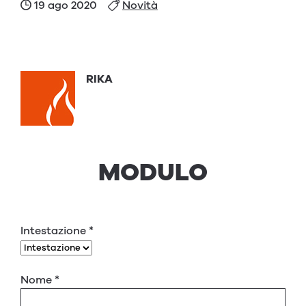
19 ago 2020
Novità
RIKA
MODULO
Intestazione
*
Nome
*