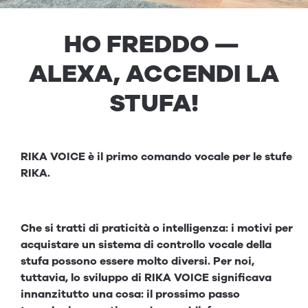
HO FRED­DO —
ALEXA, ACCEN­DI LA
STU­FA!
RIKA VOICE è il primo comando vocale per le stufe
RIKA.
Che si tratti di praticità o intelligenza: i motivi per
acquistare un sistema di controllo vocale della
stufa possono essere molto diversi. Per noi,
tuttavia, lo sviluppo di RIKA VOICE significava
innanzitutto una cosa: il prossimo passo