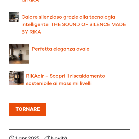
di RIKA
Calore silenzioso grazie alla tecnologia
intelligente: THE SOUND OF SILENCE MADE
BY RIKA
Perfetta eleganza ovale
RIKAair – Scopri il riscaldamento
sostenibile ai massimi livelli
TORNARE
1 apr 2025
Novità