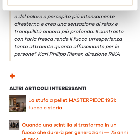
"Con TERRA è possibile trascorrere momenti
indimenticabili all'aria aperta. L'effetto del fuoco
e del calore è percepito più intensamente
all'esterno e crea una sensazione di relax e
tranquillità ancora più profonda. Il contrasto
con l'aria fresca rende il fuoco un'esperienza
tanto attraente quanto affascinante per le
persone”. Karl Philipp Riener, direzione RIKA
+
ALTRI ARTICOLI INTERESSANTI
La stufa a pellet MASTERPIECE 1951:
fuoco e storia
Quando una scintilla si trasforma in un
fuoco che durerà per generazioni — 75 anni