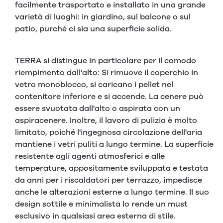
facilmente trasportato e installato in una grande
varietà di luoghi: in giardino, sul balcone o sul
patio, purché ci sia una superficie solida.
TERRA si distingue in particolare per il comodo
riempimento dall'alto: Si rimuove il coperchio in
vetro monoblocco, si caricano i pellet nel
contenitore inferiore e si accende. La cenere può
essere svuotata dall'alto o aspirata con un
aspiracenere. Inoltre, il lavoro di pulizia è molto
limitato, poiché l'ingegnosa circolazione dell'aria
mantiene i vetri puliti a lungo termine. La superficie
resistente agli agenti atmosferici e alle
temperature, appositamente sviluppata e testata
da anni per i riscaldatori per terrazzo, impedisce
anche le alterazioni esterne a lungo termine. Il suo
design sottile e minimalista lo rende un must
esclusivo in qualsiasi area esterna di stile.