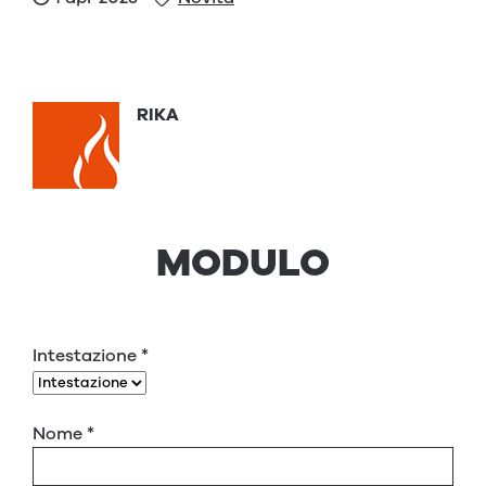
RIKA
MODULO
Intestazione
*
Nome
*