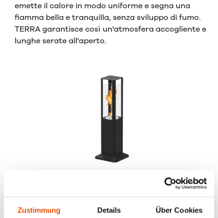
emette il calore in modo uniforme e segna una
fiamma bella e tranquilla, senza sviluppo di fumo.
TERRA garantisce così un'atmosfera accogliente e
lunghe serate all'aperto.
I VANTAGGI DI TERRA IN
SINTESI:
Zustimmung
Details
Über Cookies